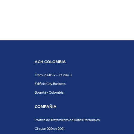
ACH COLOMBIA
Tranv. 23 # 97 – 73 Piso 3
Edificio City Business
Bogotá - Colombia
COMPAÑIA
Política de Tratamiento de Datos Personales
Circular 020 de 2021