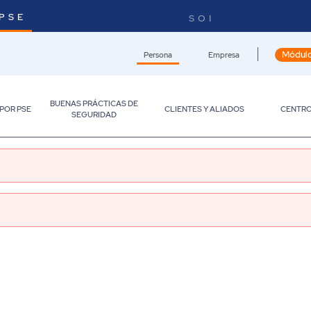
PSE
SOI
Módulo
Persona
Empresa
BUENAS PRÁCTICAS DE
 POR PSE
CLIENTES Y ALIADOS
CENTRO
SEGURIDAD