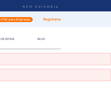
ACH Colombia
Registrarse
 PSE para Empresas
 DE AYUDA
BLOG