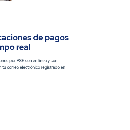
caciones de pagos
mpo real
ones por PSE son en línea y son
n tu correo electrónico registrado en