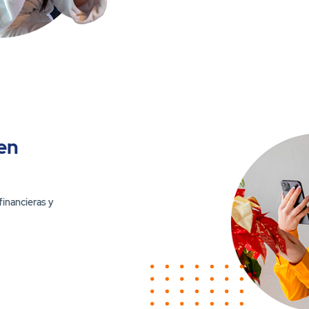
en
financieras y