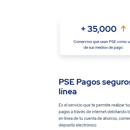
+
35,000
Comercios que usan PSE como 
de sus medios de pago.
PSE Pagos seguro
línea
Es el servicio que te permite realizar t
pagos a través de internet debitando l
en línea de tu cuenta de ahorros, corrie
deposito electrónico