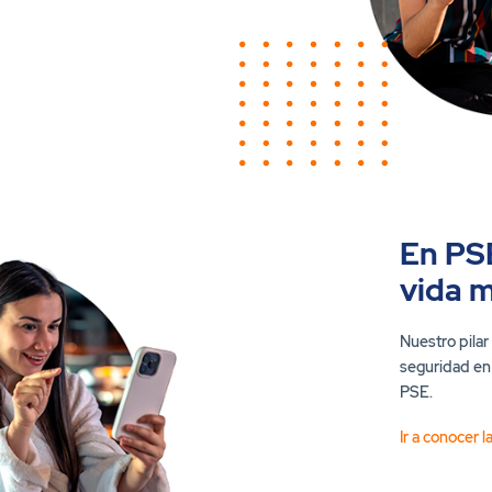
En PS
vida m
Nuestro pilar
seguridad en
PSE.
Ir a conocer 