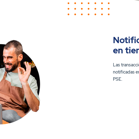
Notifi
en tie
Las transacci
notificadas e
PSE.