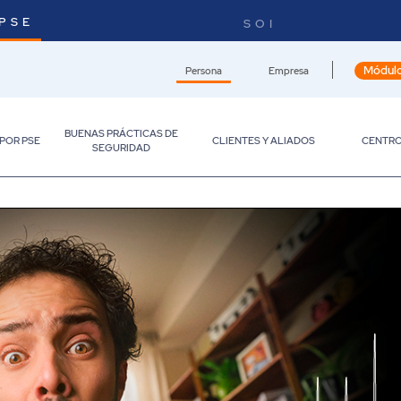
PSE
SOI
Módulo
Persona
Empresa
BUENAS PRÁCTICAS DE
 POR PSE
CLIENTES Y ALIADOS
CENTRO
SEGURIDAD