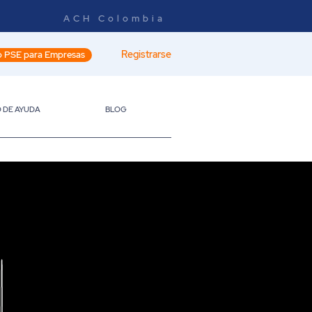
ACH Colombia
Registrarse
 PSE para Empresas
 DE AYUDA
BLOG