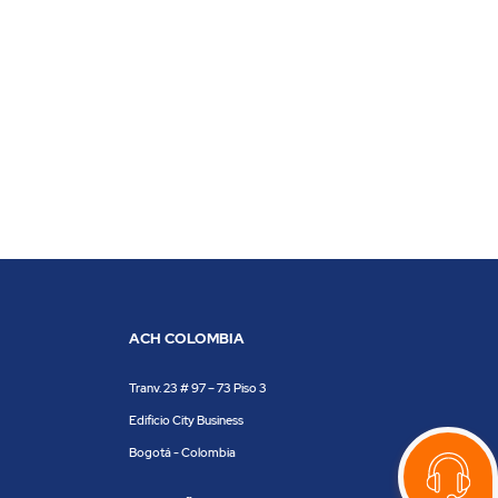
ACH COLOMBIA
Tranv. 23 # 97 – 73 Piso 3
Edificio City Business
Bogotá - Colombia