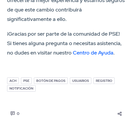
ofrecerte la mejor experiencia y estamos seguros
de que este cambio contribuirá
significativamente a ello.
¡Gracias por ser parte de la comunidad de PSE!
Si tienes alguna pregunta o necesitas asistencia,
no dudes en visitar nuestro
Centro de Ayuda
.
ACH
PSE
BOTÓN DE PAGOS
USUARIOS
REGISTRO
NOTIFICACIÓN
0