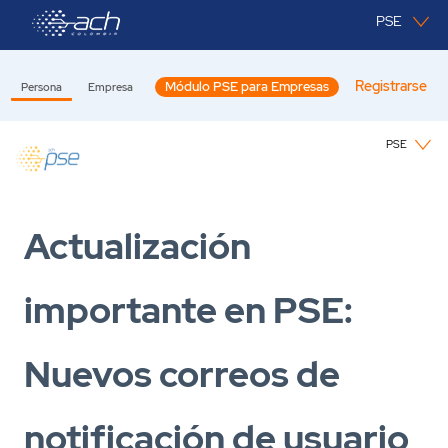
Saltar al contenido principal
PSE
Registrarse
Módulo PSE para Empresas
Persona
Empresa
PSE
PSE
Actualización
importante en PSE:
Nuevos correos de
notificación de usuario