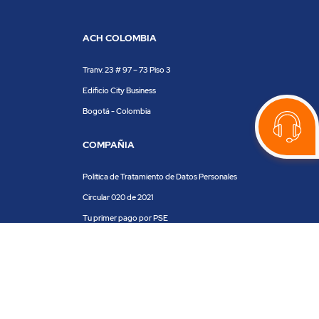
ACH COLOMBIA
Tranv. 23 # 97 – 73 Piso 3
Edificio City Business
Bogotá - Colombia
COMPAÑIA
Política de Tratamiento de Datos Personales
Circular 020 de 2021
Tu primer pago por PSE
Clientes y aliados
Centro de ayuda
Blog
Trabaja con nosotros