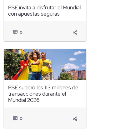
PSE invita a disfrutar el Mundial
con apuestas seguras
0
PSE superó los 113 millones de
transacciones durante el
Mundial 2026
0