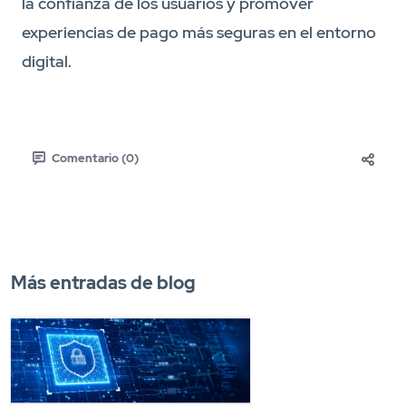
la confianza de los usuarios y promover
experiencias de pago más seguras en el entorno
digital.
Comentario (0)
Más entradas de blog