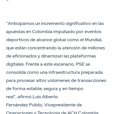
"Anticipamos un incremento significativo en las
apuestas en Colombia impulsado por eventos
deportivos de alcance global como el Mundial,
que están concentrando la atención de millones
de aficionados y dinamizan las plataformas
digitales. Frente a este escenario, PSE se
consolida como una infraestructura preparada
para procesar altos volúmenes de transacciones
de forma estable, segura y en tiempo
real", afirmó Luis Alberto
Fernández Pulido, Vicepresidente de
Operaciones y Tecnología de ACH Colombia.