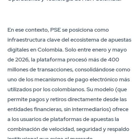
En ese contexto, PSE se posiciona como
infraestructura clave del ecosistema de apuestas
digitales en Colombia. Solo entre enero y mayo
de 2026, la plataforma procesó más de 400
millones de transacciones, consolidándose como
uno de los mecanismos de pago electrónico más
utilizados por los colombianos. Su modelo (que
permite pagos y retiros directamente desde las
entidades financieras, sin intermediarios) ofrece
a los usuarios de plataformas de apuestas la
combinación de velocidad, seguridad y respaldo
institucional que exige el mercado.