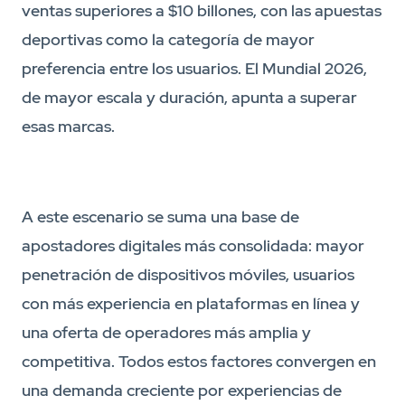
ventas superiores a $10 billones, con las apuestas
deportivas como la categoría de mayor
preferencia entre los usuarios. El Mundial 2026,
de mayor escala y duración, apunta a superar
esas marcas.
A este escenario se suma una base de
apostadores digitales más consolidada: mayor
penetración de dispositivos móviles, usuarios
con más experiencia en plataformas en línea y
una oferta de operadores más amplia y
competitiva. Todos estos factores convergen en
una demanda creciente por experiencias de