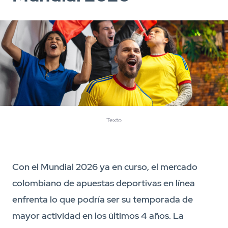
Texto
Con el Mundial 2026 ya en curso, el mercado
colombiano de apuestas deportivas en línea
enfrenta lo que podría ser su temporada de
mayor actividad en los últimos 4 años. La