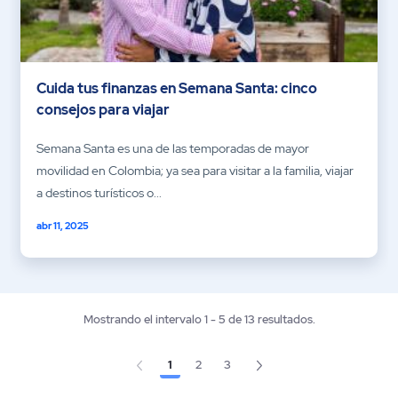
Cuida tus finanzas en Semana Santa: cinco
consejos para viajar
Semana Santa es una de las temporadas de mayor
movilidad en Colombia; ya sea para visitar a la familia, viajar
a destinos turísticos o...
abr 11, 2025
Mostrando el intervalo 1 - 5 de 13 resultados.
1
2
3
Página
Página
Página