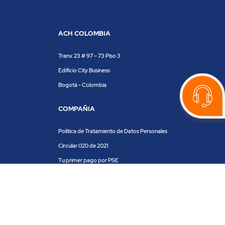
ACH COLOMBIA
Tranv. 23 # 97 – 73 Piso 3
Edificio City Business
Bogotá - Colombia
COMPAÑIA
Política de Tratamiento de Datos Personales
Circular 020 de 2021
Tu primer pago por PSE
Clientes y aliados
Centro de ayuda
Blog
Trabaja con nosotros