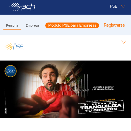
Saltar al contenido principal
PSE
Registrarse
Módulo PSE para Empresas
Persona
Empresa
Persona