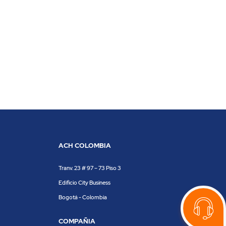
ACH COLOMBIA
Tranv. 23 # 97 – 73 Piso 3
Edificio City Business
Bogotá - Colombia
COMPAÑIA